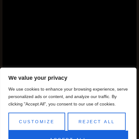
We value your privacy
We use cookies to enhance your browsing experience, serve
personalized ads or content, and analyze our traffic. By
clicking "Accept All", you consent to our use of cookies.
CUSTOMIZE
REJECT ALL